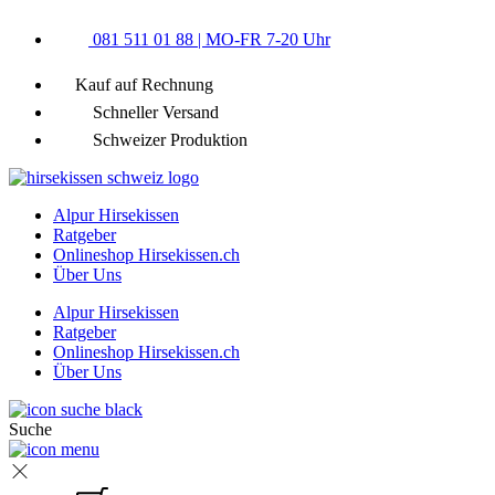
Zum
081 511 01 88 | MO-FR 7-20 Uhr
Inhalt
springen
Kauf auf Rechnung
Schneller Versand
Schweizer Produktion
Alpur Hirsekissen
Ratgeber
Onlineshop Hirsekissen.ch
Über Uns
Alpur Hirsekissen
Ratgeber
Onlineshop Hirsekissen.ch
Über Uns
Suche