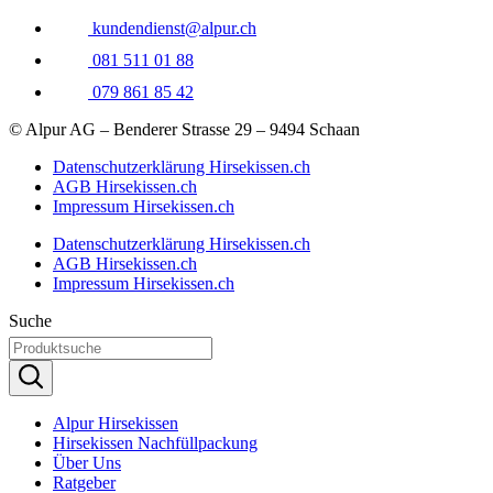
kundendienst@alpur.ch
081 511 01 88
079 861 85 42
© Alpur AG – Benderer Strasse 29 – 9494 Schaan
Datenschutzerklärung Hirsekissen.ch
AGB Hirsekissen.ch
Impressum Hirsekissen.ch
Datenschutzerklärung Hirsekissen.ch
AGB Hirsekissen.ch
Impressum Hirsekissen.ch
Suche
Alpur Hirsekissen
Hirsekissen Nachfüllpackung
Über Uns
Ratgeber