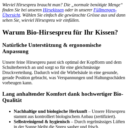
Wieviel Hirsespreu braucht man? Die „normale benötigte Menge“
finden Sie bei unseren
Hirsekissen
oder in unserer
Füllmengen-
Übersicht
. Wählen Sie einfach die gewünschte Grösse aus und dann
sehen Sie, wieviel Hirsespreu wir einfüllen.
Warum Bio-Hirsespreu für Ihr Kissen?
Natürliche Unterstützung & ergonomische
Anpassung
Unsere feine Hirsespreu passt sich optimal der Kopfform und dem
Schulterbereich an und sorgt so für eine gleichmässige
Druckverteilung. Dadurch wird die Wirbelsäule in eine gesunde,
gerade Position gebracht, was Verspannungen und Haltungsschäden
vorbeugen kann.
Lang anhaltender Komfort dank hochwertiger Bio-
Qualität
Nachhaltige und biologische Herkunft
– Unsere Hirsespreu
stammt aus kontrolliert biologischem Anbau (zertifiziert).
Selbstreinigend & hygienisch
– Durch regelmässiges Lüften
in der Sonne bleibt die Spreu sauber und frisch.