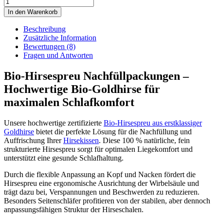
Hirsespreu
Nachfüllpackung
In den Warenkorb
Menge
Beschreibung
Zusätzliche Information
Bewertungen (8)
Fragen und Antworten
Bio-Hirsespreu Nachfüllpackungen –
Hochwertige Bio-Goldhirse für
maximalen Schlafkomfort
Unsere hochwertige zertifizierte
Bio-Hirsespreu aus erstklassiger
Goldhirse
bietet die perfekte Lösung für die Nachfüllung und
Auffrischung Ihrer
Hirsekissen
. Diese 100 % natürliche, fein
strukturierte Hirsespreu sorgt für optimalen Liegekomfort und
unterstützt eine gesunde Schlafhaltung.
Durch die flexible Anpassung an Kopf und Nacken fördert die
Hirsespreu eine ergonomische Ausrichtung der Wirbelsäule und
trägt dazu bei, Verspannungen und Beschwerden zu reduzieren.
Besonders Seitenschläfer profitieren von der stabilen, aber dennoch
anpassungsfähigen Struktur der Hirseschalen.