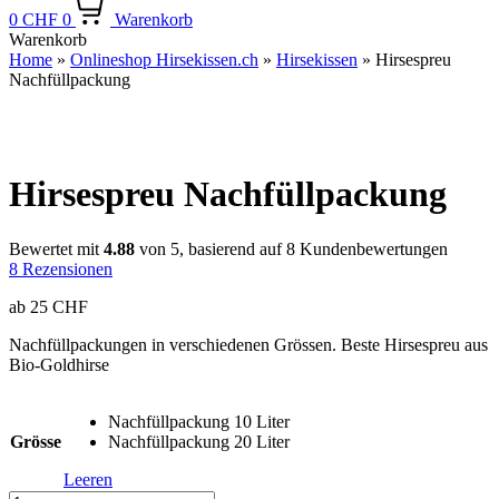
0
CHF
0
Warenkorb
Warenkorb
Home
»
Onlineshop Hirsekissen.ch
»
Hirsekissen
»
Hirsespreu
Nachfüllpackung
Hirsespreu Nachfüllpackung
Bewertet mit
4.88
von 5, basierend auf
8
Kundenbewertungen
8
Rezensionen
ab
25
CHF
Nachfüllpackungen in verschiedenen Grössen. Beste Hirsespreu aus
Bio-Goldhirse
Nachfüllpackung 10 Liter
Grösse
Nachfüllpackung 20 Liter
Leeren