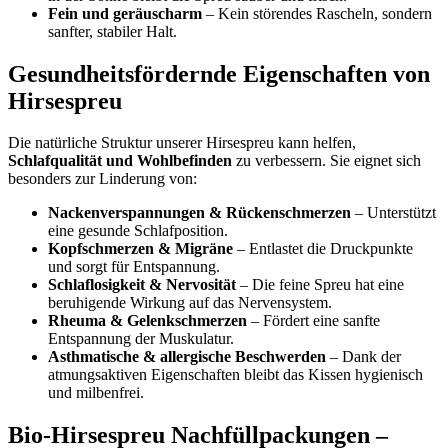
Fein und geräuscharm
– Kein störendes Rascheln, sondern
sanfter, stabiler Halt.
Gesundheitsfördernde Eigenschaften von
Hirsespreu
Die natürliche Struktur unserer Hirsespreu kann helfen,
Schlafqualität und Wohlbefinden
zu verbessern. Sie eignet sich
besonders zur Linderung von:
Nackenverspannungen & Rückenschmerzen
– Unterstützt
eine gesunde Schlafposition.
Kopfschmerzen & Migräne
– Entlastet die Druckpunkte
und sorgt für Entspannung.
Schlaflosigkeit & Nervosität
– Die feine Spreu hat eine
beruhigende Wirkung auf das Nervensystem.
Rheuma & Gelenkschmerzen
– Fördert eine sanfte
Entspannung der Muskulatur.
Asthmatische & allergische Beschwerden
– Dank der
atmungsaktiven Eigenschaften bleibt das Kissen hygienisch
und milbenfrei.
Bio-Hirsespreu Nachfüllpackungen –