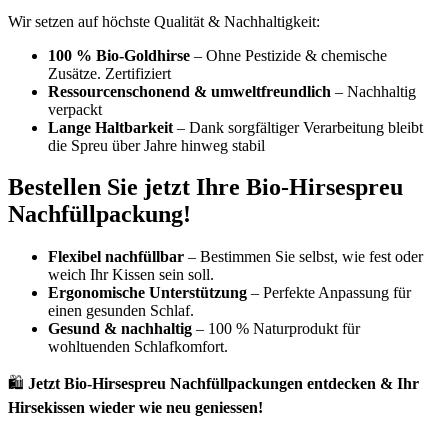
Wir setzen auf höchste Qualität & Nachhaltigkeit:
100 % Bio-Goldhirse
– Ohne Pestizide & chemische
Zusätze. Zertifiziert
Ressourcenschonend & umweltfreundlich
– Nachhaltig
verpackt
Lange Haltbarkeit
– Dank sorgfältiger Verarbeitung bleibt
die Spreu über Jahre hinweg stabil
Bestellen Sie jetzt Ihre Bio-Hirsespreu
Nachfüllpackung!
Flexibel nachfüllbar
– Bestimmen Sie selbst, wie fest oder
weich Ihr Kissen sein soll.
Ergonomische Unterstützung
– Perfekte Anpassung für
einen gesunden Schlaf.
Gesund & nachhaltig
– 100 % Naturprodukt für
wohltuenden Schlafkomfort.
🛍️
Jetzt Bio-Hirsespreu Nachfüllpackungen entdecken & Ihr
Hirsekissen wieder wie neu geniessen!