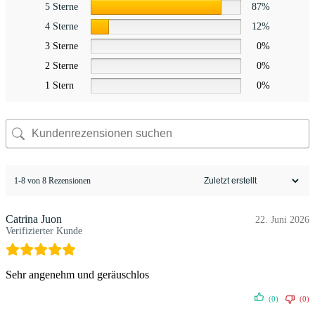
5 Sterne
87%
4 Sterne
12%
3 Sterne
0%
2 Sterne
0%
1 Stern
0%
1-8 von 8 Rezensionen
Catrina Juon
22. Juni 2026
Verifizierter Kunde
Sehr angenehm und geräuschlos
(0)
(0)